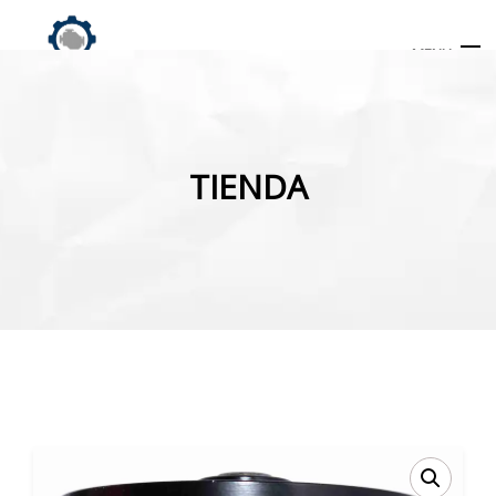
MENU
Búsqueda
de
TIENDA
productos
INICIO
TIENDA
MI CUENTA