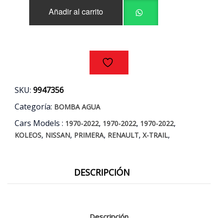
PRIMERA
Añadir al carrito
X-
TRAIL
/
RENAULT
KOLEOS
AÑOS
02/17
cantidad
SKU:
9947356
Categoría:
BOMBA AGUA
Cars Models :
,
,
,
1970-2022
1970-2022
1970-2022
,
,
,
,
,
KOLEOS
NISSAN
PRIMERA
RENAULT
X-TRAIL
DESCRIPCIÓN
Descripción