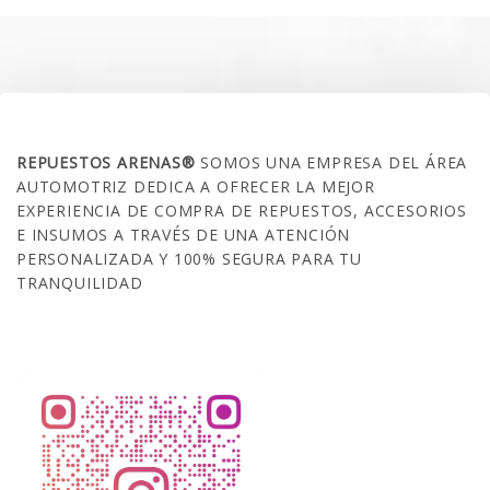
$35.000.
$21.990.
SOBRE NOSOTROS
REPUESTOS ARENAS®
SOMOS UNA EMPRESA DEL ÁREA
AUTOMOTRIZ DEDICA A OFRECER LA MEJOR
EXPERIENCIA DE COMPRA DE REPUESTOS, ACCESORIOS
E INSUMOS A TRAVÉS DE UNA ATENCIÓN
PERSONALIZADA Y 100% SEGURA PARA TU
TRANQUILIDAD