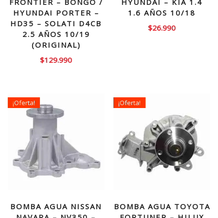
FRONTIER – BONGO /
HYUNDAI – KIA 1.4
HYUNDAI PORTER –
1.6 AÑOS 10/18
HD35 – SOLATI D4CB
$
26.990
2.5 AÑOS 10/19
(ORIGINAL)
$
129.990
¡Oferta!
¡Oferta!
BOMBA AGUA NISSAN
BOMBA AGUA TOYOTA
NAVARA – NV350 –
FORTUNER – HILUX