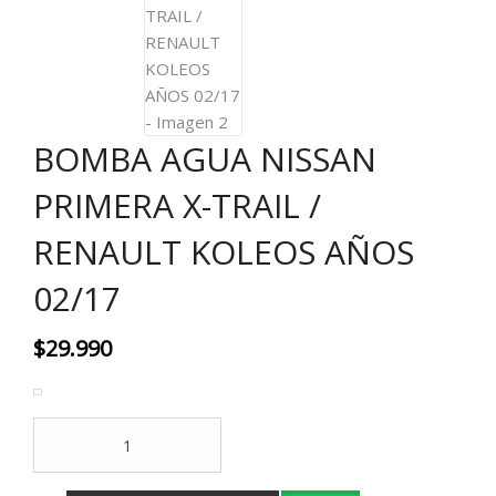
BOMBA AGUA NISSAN
PRIMERA X-TRAIL /
RENAULT KOLEOS AÑOS
02/17
$
29.990
BOMBA
AGUA
NISSAN