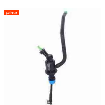
¡Oferta!