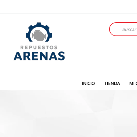
Búsqueda
de
productos
INICIO
TIENDA
MI 