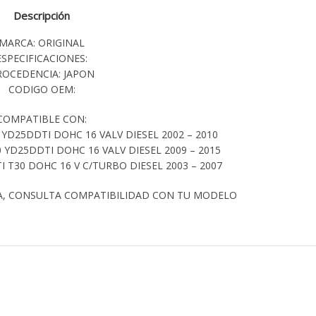
Descripción
MARCA: ORIGINAL
ESPECIFICACIONES:
ROCEDENCIA: JAPON
CODIGO OEM:
COMPATIBLE CON:
YD25DDTI DOHC 16 VALV DIESEL 2002 – 2010
 YD25DDTI DOHC 16 VALV DIESEL 2009 – 2015
I T30 DOHC 16 V C/TURBO DIESEL 2003 – 2007
A, CONSULTA COMPATIBILIDAD CON TU MODELO