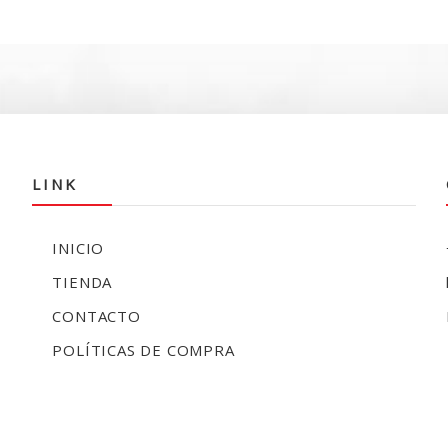
e
0.
$134.990.
$
LINK
INICIO
TIENDA
CONTACTO
POLÍTICAS DE COMPRA