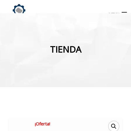
MENU
Búsqueda
de
TIENDA
productos
INICIO
TIENDA
MI CUENTA
¡Oferta!