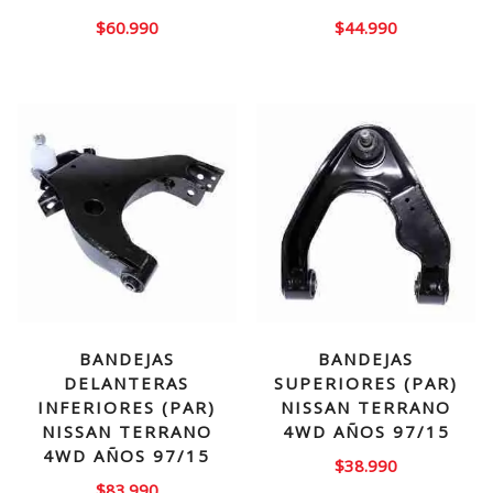
$
60.990
$
44.990
BANDEJAS
BANDEJAS
DELANTERAS
SUPERIORES (PAR)
INFERIORES (PAR)
NISSAN TERRANO
NISSAN TERRANO
4WD AÑOS 97/15
4WD AÑOS 97/15
$
38.990
$
83.990