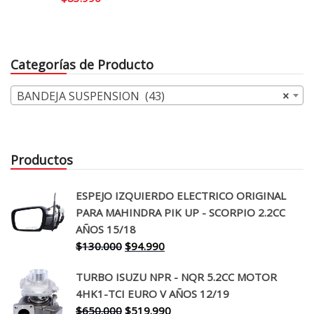
Categorías de Producto
BANDEJA SUSPENSION (43)
×
Productos
ESPEJO IZQUIERDO ELECTRICO ORIGINAL
PARA MAHINDRA PIK UP - SCORPIO 2.2CC
AÑOS 15/18
El
El
$
130.000
$
94.990
precio
precio
TURBO ISUZU NPR - NQR 5.2CC MOTOR
original
actual
4HK1-TCI EURO V AÑOS 12/19
era:
es:
El
El
$
650.000
$
519.990
$130.000.
$94.990.