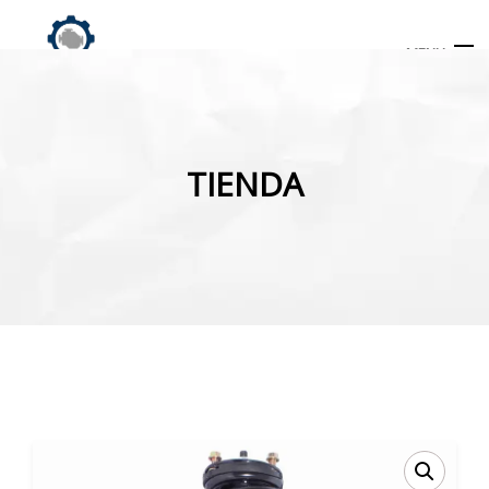
MENU
Búsqueda
de
TIENDA
productos
INICIO
TIENDA
MI CUENTA