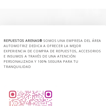
era:
es:
$35.000.
$21.990.
SOBRE NOSOTROS
REPUESTOS ARENAS®
SOMOS UNA EMPRESA DEL ÁREA
AUTOMOTRIZ DEDICA A OFRECER LA MEJOR
EXPERIENCIA DE COMPRA DE REPUESTOS, ACCESORIOS
E INSUMOS A TRAVÉS DE UNA ATENCIÓN
PERSONALIZADA Y 100% SEGURA PARA TU
TRANQUILIDAD