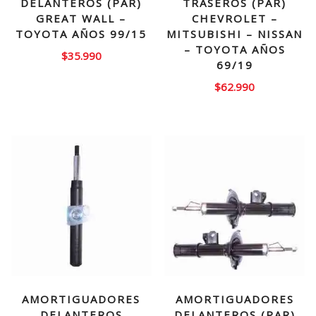
DELANTEROS (PAR)
TRASEROS (PAR)
GREAT WALL –
CHEVROLET –
TOYOTA AÑOS 99/15
MITSUBISHI – NISSAN
– TOYOTA AÑOS
$
35.990
69/19
$
62.990
AMORTIGUADORES
AMORTIGUADORES
DELANTEROS
DELANTEROS (PAR)