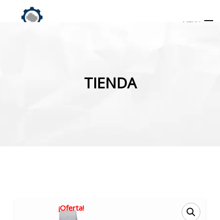
MENU
Búsqueda
de
TIENDA
productos
INICIO
TIENDA
MI CUENTA
¡Oferta!