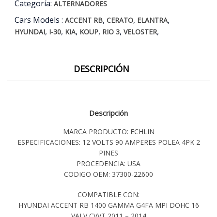
Categoría:
ALTERNADORES
Cars Models :
,
,
,
ACCENT RB
CERATO
ELANTRA
,
,
,
,
,
,
HYUNDAI
I-30
KIA
KOUP
RIO 3
VELOSTER
DESCRIPCIÓN
Descripción
MARCA PRODUCTO: ECHLIN
ESPECIFICACIONES: 12 VOLTS 90 AMPERES POLEA 4PK 2
PINES
PROCEDENCIA: USA
CODIGO OEM: 37300-22600
COMPATIBLE CON:
HYUNDAI ACCENT RB 1400 GAMMA G4FA MPI DOHC 16
VALV CVVT 2011 – 2014