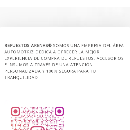
$35.000.
$21.990.
SOBRE NOSOTROS
REPUESTOS ARENAS®
SOMOS UNA EMPRESA DEL ÁREA
AUTOMOTRIZ DEDICA A OFRECER LA MEJOR
EXPERIENCIA DE COMPRA DE REPUESTOS, ACCESORIOS
E INSUMOS A TRAVÉS DE UNA ATENCIÓN
PERSONALIZADA Y 100% SEGURA PARA TU
TRANQUILIDAD