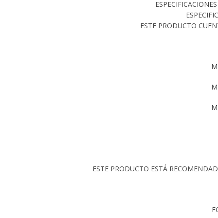
ESPECIFICACIONES
ESPECIFI
ESTE PRODUCTO CUENT
M
M
M
ESTE PRODUCTO ESTÁ RECOMENDADO 
F