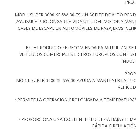
PROT
MOBIL SUPER 3000 XE 5W-30 ES UN ACEITE DE ALTO RE
AYUDAR A PROLONGAR LA VIDA ÚTIL DEL MOTOR Y MANTE
GASES DE ESCAPE EN AUTOMÓVILES DE PASAJEROS, VEH
ESTE PRODUCTO SE RECOMIENDA PARA UTILIZARSE 
VEHÍCULOS COMERCIALES LIGEROS EUROPEOS CON ESPE
INDUST
PROP
MOBIL SUPER 3000 XE 5W-30 AYUDA A MANTENER LA EFIC
VEHÍCUL
• PERMITE LA OPERACIÓN PROLONGADA A TEMPERATURAS
• PROPORCIONA UNA EXCELENTE FLUIDEZ A BAJAS TEMP
RÁPIDA CIRCULACIÓ