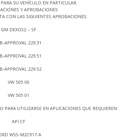
 PARA SU VEHÍCULO EN PARTICULAR.
CACIONES Y APROBACIONES
A CON LAS SIGUIENTES APROBACIONES:
GM DEXOS2 – SF
B-APPROVAL 229.31
B-APPROVAL 229.51
B-APPROVAL 229.52
VW 505 00
VW 505 01
PARA UTILIZARSE EN APLICACIONES QUE REQUIEREN:
API CF
ORD WSS-M2C917-A