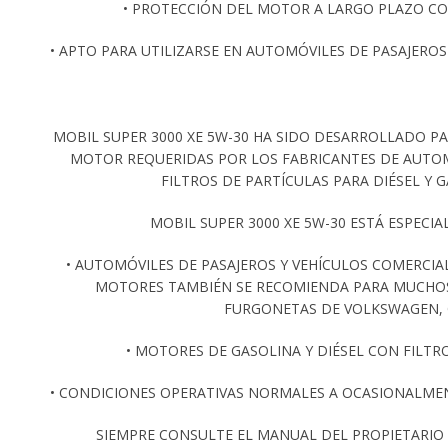
• PROTECCIÓN DEL MOTOR A LARGO PLAZO CO
• APTO PARA UTILIZARSE EN AUTOMÓVILES DE PASAJERO
MOBIL SUPER 3000 XE 5W-30 HA SIDO DESARROLLADO PA
MOTOR REQUERIDAS POR LOS FABRICANTES DE AUTOM
FILTROS DE PARTÍCULAS PARA DIÉSEL Y 
MOBIL SUPER 3000 XE 5W-30 ESTÁ ESPEC
• AUTOMÓVILES DE PASAJEROS Y VEHÍCULOS COMERCIA
MOTORES TAMBIÉN SE RECOMIENDA PARA MUCHOS 
FURGONETAS DE VOLKSWAGEN, O
• MOTORES DE GASOLINA Y DIÉSEL CON FILTR
• CONDICIONES OPERATIVAS NORMALES A OCASIONALMEN
SIEMPRE CONSULTE EL MANUAL DEL PROPIETARI