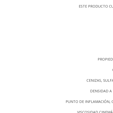
ESTE PRODUCTO CU
PROPIED
CENIZAS, SULF
DENSIDAD A 1
PUNTO DE INFLAMACIÓN, C
VISCOSIDAD CINEMÁT