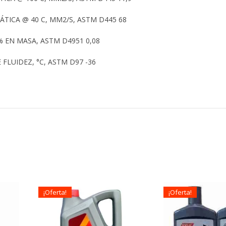
ÁTICA @ 40 C, MM2/S, ASTM D445 68
 EN MASA, ASTM D4951 0,08
FLUIDEZ, °C, ASTM D97 -36
¡Oferta!
¡Oferta!