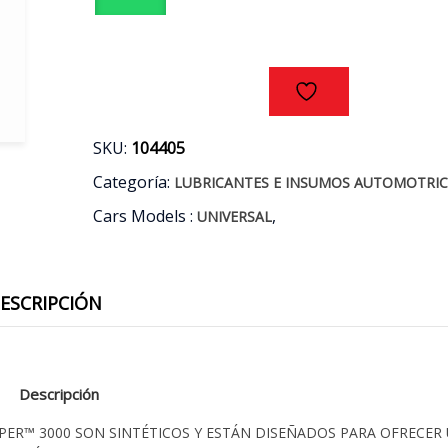
5W-
30
4LT.
cantidad
SKU:
104405
Categoría:
LUBRICANTES E INSUMOS AUTOMOTRIC
Cars Models :
,
UNIVERSAL
ESCRIPCIÓN
Descripción
UPER™ 3000 SON SINTÉTICOS Y ESTÁN DISEÑADOS PARA OFRECER