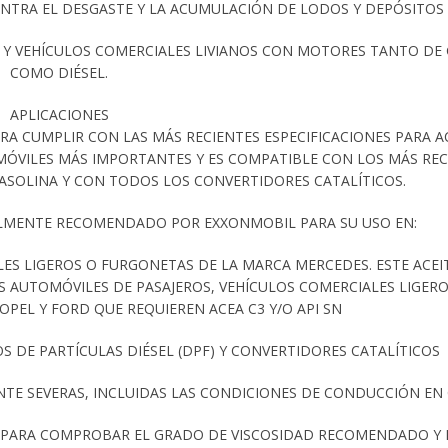
NTRA EL DESGASTE Y LA ACUMULACIÓN DE LODOS Y DEPÓSITOS
S Y VEHÍCULOS COMERCIALES LIVIANOS CON MOTORES TANTO DE
COMO DIÉSEL.
APLICACIONES
RA CUMPLIR CON LAS MÁS RECIENTES ESPECIFICACIONES PARA A
ÓVILES MÁS IMPORTANTES Y ES COMPATIBLE CON LOS MÁS REC
GASOLINA Y CON TODOS LOS CONVERTIDORES CATALÍTICOS.
IALMENTE RECOMENDADO POR EXXONMOBIL PARA SU USO EN:
LES LIGEROS O FURGONETAS DE LA MARCA MERCEDES. ESTE ACEI
AUTOMÓVILES DE PASAJEROS, VEHÍCULOS COMERCIALES LIGERO
PEL Y FORD QUE REQUIEREN ACEA C3 Y/O API SN
OS DE PARTÍCULAS DIÉSEL (DPF) Y CONVERTIDORES CATALÍTICOS
TE SEVERAS, INCLUIDAS LAS CONDICIONES DE CONDUCCIÓN EN
O PARA COMPROBAR EL GRADO DE VISCOSIDAD RECOMENDADO Y 