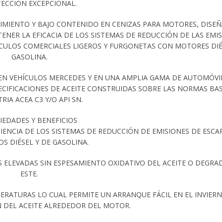
ECCIÓN EXCEPCIONAL.
NDIMIENTO Y BAJO CONTENIDO EN CENIZAS PARA MOTORES, DISE
NER LA EFICACIA DE LOS SISTEMAS DE REDUCCIÓN DE LAS EMI
ÍCULOS COMERCIALES LIGEROS Y FURGONETAS CON MOTORES DIÉ
GASOLINA.
EN VEHÍCULOS MERCEDES Y EN UNA AMPLIA GAMA DE AUTOMÓVI
CIFICACIONES DE ACEITE CONSTRUIDAS SOBRE LAS NORMAS BAS
RIA ACEA C3 Y/O API SN.
IEDADES Y BENEFICIOS
IENCIA DE LOS SISTEMAS DE REDUCCIÓN DE EMISIONES DE ESCA
OS DIÉSEL Y DE GASOLINA.
 ELEVADAS SIN ESPESAMIENTO OXIDATIVO DEL ACEITE O DEGRA
ESTE.
ERATURAS LO CUAL PERMITE UN ARRANQUE FÁCIL EN EL INVIER
N DEL ACEITE ALREDEDOR DEL MOTOR.