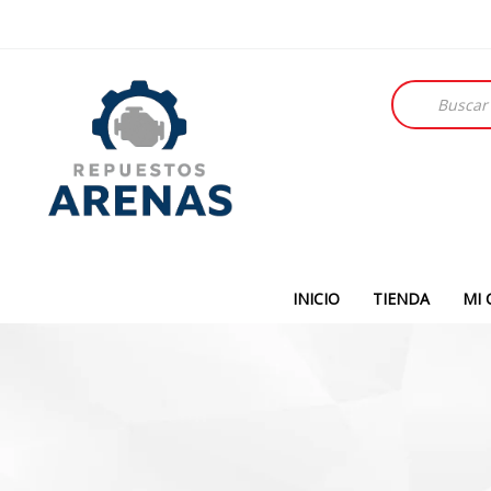
Búsqueda
de
productos
INICIO
TIENDA
MI 