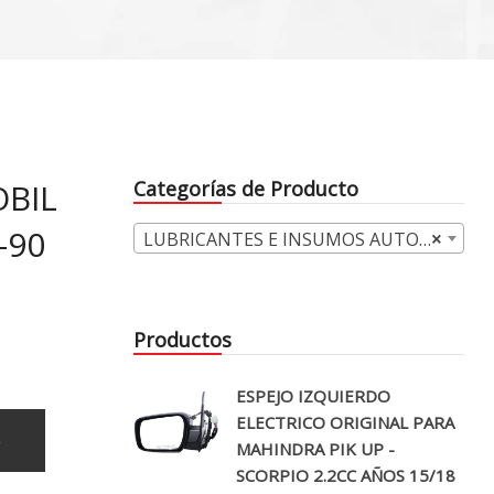
OBIL
Categorías de Producto
-90
LUBRICANTES E INSUMOS AUTOMOTRICES (173)
×
Productos
ESPEJO IZQUIERDO
ELECTRICO ORIGINAL PARA
o
MAHINDRA PIK UP -
SCORPIO 2.2CC AÑOS 15/18