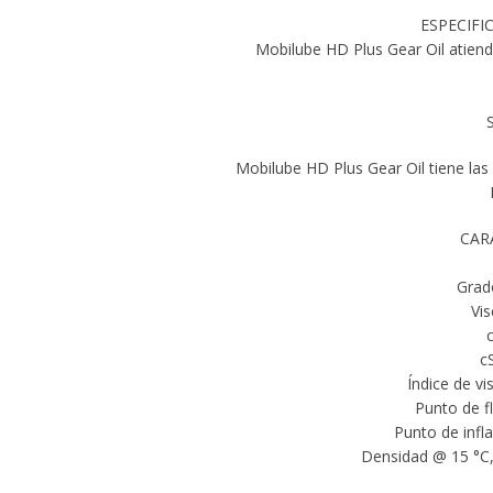
ESPECIFI
Mobilube HD Plus Gear Oil atien
Mobilube HD Plus Gear Oil tiene las
CAR
Grad
Vi
c
Índice de v
Punto de f
Punto de infl
Densidad @ 15 °C,