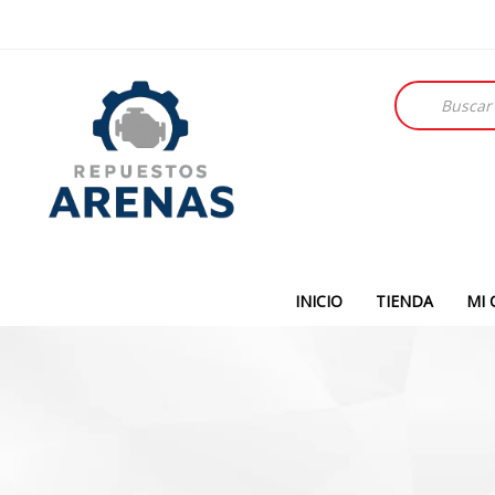
Búsqueda
de
productos
INICIO
TIENDA
MI 