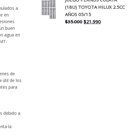
original
actual
(18U) TOYOTA HILUX 2.5CC
era:
es:
mulados a
AÑOS 05/15
se en
$30.000.
$17.990.
El
El
$
35.000
$
21.990
resiones
 un buen
precio
precio
on agua en
original
actual
 MT-
era:
es:
$35.000.
$21.990.
renes de
útil de los
ntes para
es debido a
nta la