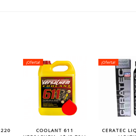
¡Oferta!
¡Oferta!
 220
COOLANT 611
CERATEC LI