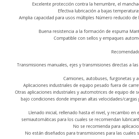
Excelente protección contra la herrumbre, el mancha
Efectiva lubricación a bajas temperatur
Amplia capacidad para usos múltiples Número reducido de lub
Buena resistencia a la formación de espuma Mantien
Compatible con sellos y empaques automo
Recomendado 
Transmisiones manuales, ejes y transmisiones directas a la
Camiones, autobuses, furgonetas y au
Aplicaciones industriales de equipo pesado fuera de carret
Otras aplicaciones industriales y automotrices de equipo de s
bajo condiciones donde imperan altas velocidades/cargas p
Llenado inicial, rellenado hasta el nivel, y recambio 
semiautomáticas para los cuales se recomiendan lubricantes
No se recomienda para aplicaci
No están diseñados para transmisiones para las cuales 