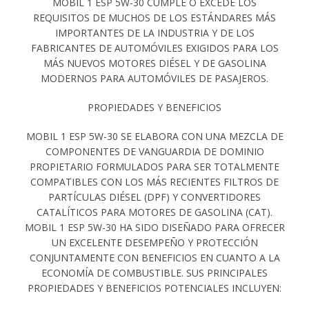
MOBIL 1 ESP 5W-30 CUMPLE O EXCEDE LOS
REQUISITOS DE MUCHOS DE LOS ESTÁNDARES MÁS
IMPORTANTES DE LA INDUSTRIA Y DE LOS
FABRICANTES DE AUTOMÓVILES EXIGIDOS PARA LOS
MÁS NUEVOS MOTORES DIÉSEL Y DE GASOLINA
MODERNOS PARA AUTOMÓVILES DE PASAJEROS.
PROPIEDADES Y BENEFICIOS
MOBIL 1 ESP 5W-30 SE ELABORA CON UNA MEZCLA DE
COMPONENTES DE VANGUARDIA DE DOMINIO
PROPIETARIO FORMULADOS PARA SER TOTALMENTE
COMPATIBLES CON LOS MÁS RECIENTES FILTROS DE
PARTÍCULAS DIÉSEL (DPF) Y CONVERTIDORES
CATALÍTICOS PARA MOTORES DE GASOLINA (CAT).
MOBIL 1 ESP 5W-30 HA SIDO DISEÑADO PARA OFRECER
UN EXCELENTE DESEMPEÑO Y PROTECCIÓN
CONJUNTAMENTE CON BENEFICIOS EN CUANTO A LA
ECONOMÍA DE COMBUSTIBLE. SUS PRINCIPALES
PROPIEDADES Y BENEFICIOS POTENCIALES INCLUYEN: