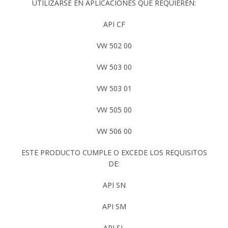
UTILIZARSE EN APLICACIONES QUE REQUIEREN:
API CF
VW 502 00
VW 503 00
VW 503 01
VW 505 00
VW 506 00
ESTE PRODUCTO CUMPLE O EXCEDE LOS REQUISITOS
DE:
API SN
API SM
API SL