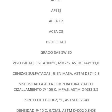
API SJ
ACEA C2
ACEA C3
PROPIEDAD
GRADO SAE 5W-30
VISCOSIDAD, CST A 100°C, MM2/S, ASTM D445 11,8
CENIZAS SULFATADAS, % EN MASA, ASTM D874 0,8
VISCOSIDAD A ALTA TEMPERATURA Y ALTO
CIZALLAMIENTO @ 150 C, MPA.S, ASTM D4683 3,5
PUNTO DE FLUIDEZ, °C, ASTM D97 -48
DENSIDAD @ 15 C, G/CM3, ASTM D4052 0,8458