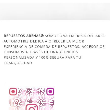
$35.000.
$21.990.
SOBRE NOSOTROS
REPUESTOS ARENAS®
SOMOS UNA EMPRESA DEL ÁREA
AUTOMOTRIZ DEDICA A OFRECER LA MEJOR
EXPERIENCIA DE COMPRA DE REPUESTOS, ACCESORIOS
E INSUMOS A TRAVÉS DE UNA ATENCIÓN
PERSONALIZADA Y 100% SEGURA PARA TU
TRANQUILIDAD