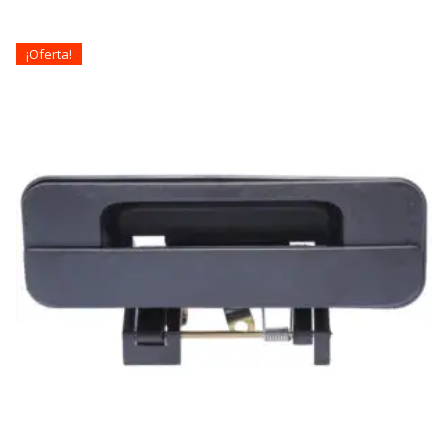
¡Oferta!