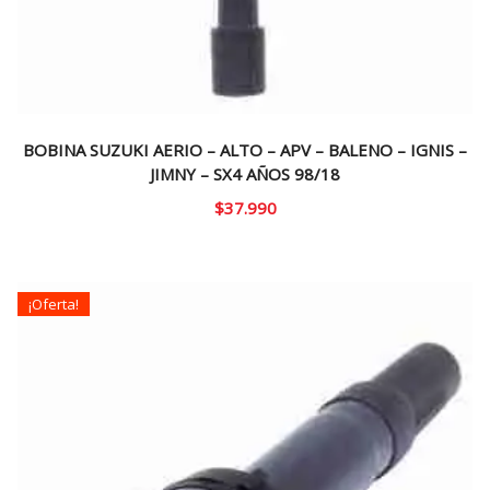
BOBINA SUZUKI AERIO – ALTO – APV – BALENO – IGNIS –
JIMNY – SX4 AÑOS 98/18
$
37.990
¡Oferta!