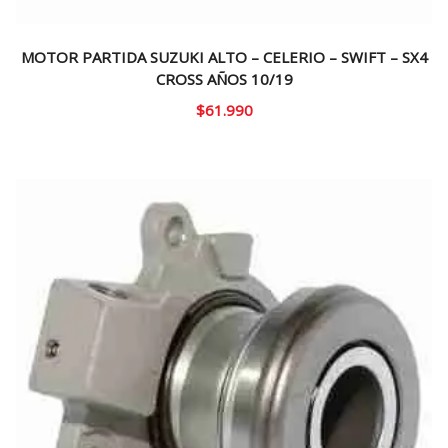
MOTOR PARTIDA SUZUKI ALTO – CELERIO – SWIFT – SX4
CROSS AÑOS 10/19
$
61.990