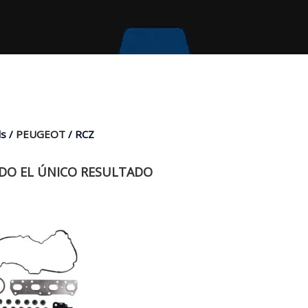
s /
PEUGEOT
/ RCZ
O EL ÚNICO RESULTADO