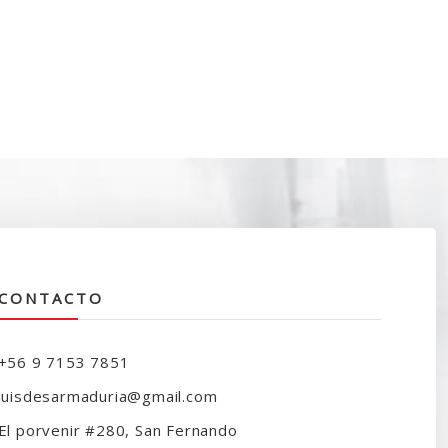
CONTACTO
+56 9 7153 7851
luisdesarmaduria@gmail.com
El porvenir #280, San Fernando