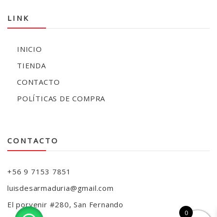
LINK
INICIO
TIENDA
CONTACTO
POLÍTICAS DE COMPRA
CONTACTO
+56 9 7153 7851
luisdesarmaduria@gmail.com
El porvenir #280, San Fernando
0