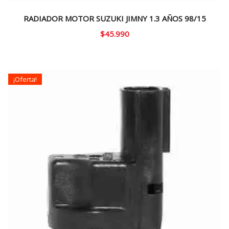
RADIADOR MOTOR SUZUKI JIMNY 1.3 AÑOS 98/15
$
45.990
¡Oferta!