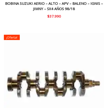
BOBINA SUZUKI AERIO – ALTO – APV – BALENO – IGNIS –
JIMNY – SX4 AÑOS 98/18
$
37.990
¡Oferta!