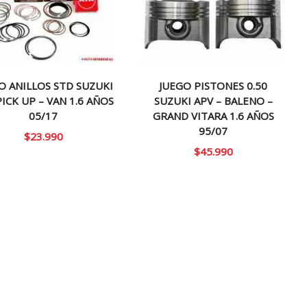
O ANILLOS STD SUZUKI
JUEGO PISTONES 0.50
PICK UP – VAN 1.6 AÑOS
SUZUKI APV – BALENO –
05/17
GRAND VITARA 1.6 AÑOS
95/07
$
23.990
$
45.990