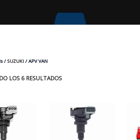
s /
SUZUKI
/ APV VAN
O LOS 6 RESULTADOS