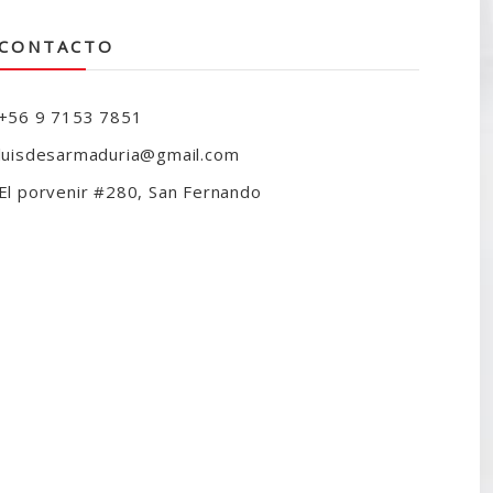
CONTACTO
+56 9 7153 7851
luisdesarmaduria@gmail.com
El porvenir #280, San Fernando