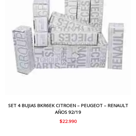
SET 4 BUJIAS BKR6EK CITROEN – PEUGEOT – RENAULT
AÑOS 92/19
$
22.990