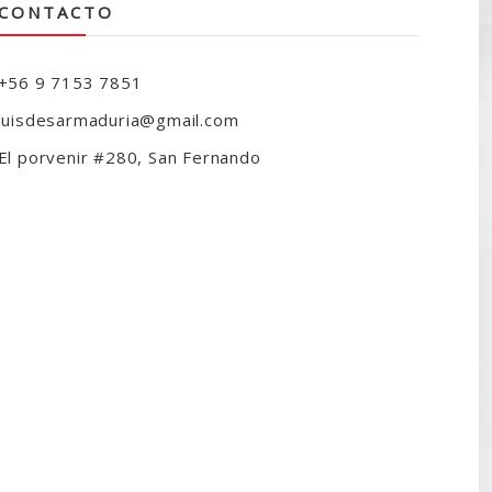
CONTACTO
+56 9 7153 7851
luisdesarmaduria@gmail.com
El porvenir #280, San Fernando