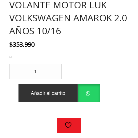
VOLANTE MOTOR LUK
VOLKSWAGEN AMAROK 2.0
AÑOS 10/16
$
353.990
VOLANTE
MOTOR
LUK
VOLKSWAGEN
Añadir al carrito
AMAROK
2.0
AÑOS
10/16
cantidad