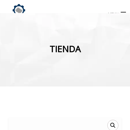
MENU
Búsqueda
de
TIENDA
productos
INICIO
TIENDA
MI CUENTA