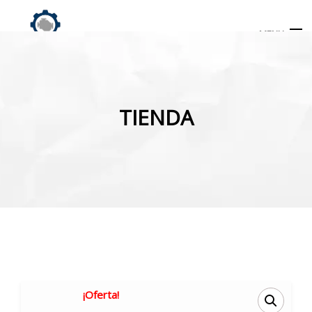
MENU
Búsqueda
de
TIENDA
productos
INICIO
TIENDA
MI CUENTA
¡Oferta!