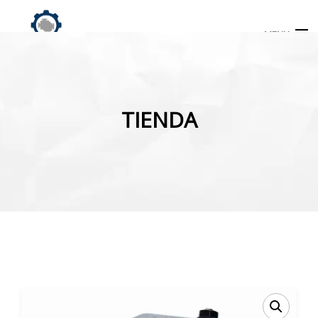
MENU
Búsqueda
de
TIENDA
productos
INICIO
TIENDA
MI CUENTA