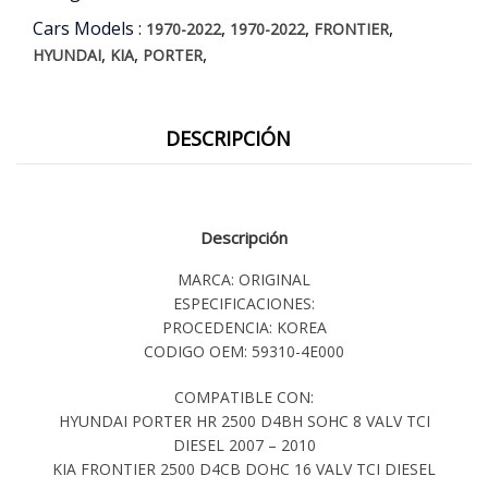
Cars Models :
,
,
,
1970-2022
1970-2022
FRONTIER
,
,
,
HYUNDAI
KIA
PORTER
DESCRIPCIÓN
Descripción
MARCA: ORIGINAL
ESPECIFICACIONES:
PROCEDENCIA: KOREA
CODIGO OEM: 59310-4E000
COMPATIBLE CON:
HYUNDAI PORTER HR 2500 D4BH SOHC 8 VALV TCI
DIESEL 2007 – 2010
KIA FRONTIER 2500 D4CB DOHC 16 VALV TCI DIESEL