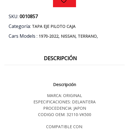
02/15
cantidad
SKU:
0010857
Categoría:
TAPA EJE PILOTO CAJA
Cars Models :
,
,
,
1970-2022
NISSAN
TERRANO
DESCRIPCIÓN
Descripción
MARCA: ORIGINAL
ESPECIFICACIONES: DELANTERA
PROCEDENCIA: JAPON
CODIGO OEM: 32110-VK500
COMPATIBLE CON: