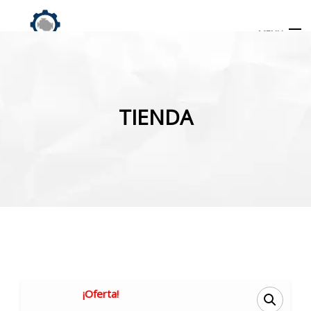
MENU
Búsqueda
de
TIENDA
productos
INICIO
TIENDA
MI CUENTA
¡Oferta!