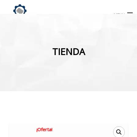
MENU
Búsqueda
de
TIENDA
productos
INICIO
TIENDA
MI CUENTA
¡Oferta!