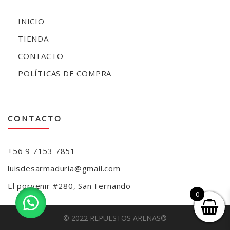
INICIO
TIENDA
CONTACTO
POLÍTICAS DE COMPRA
CONTACTO
+56 9 7153 7851
luisdesarmaduria@gmail.com
El porvenir #280, San Fernando
0
© 2022 REPUESTOS ARENAS®