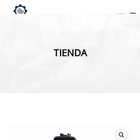
MENU
Búsqueda
de
TIENDA
productos
INICIO
TIENDA
MI CUENTA