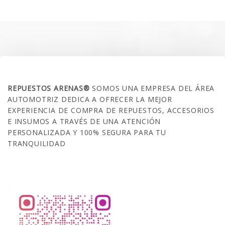
era:
es:
$35.000.
$21.990.
SOBRE NOSOTROS
REPUESTOS ARENAS®
SOMOS UNA EMPRESA DEL ÁREA
AUTOMOTRIZ DEDICA A OFRECER LA MEJOR
EXPERIENCIA DE COMPRA DE REPUESTOS, ACCESORIOS
E INSUMOS A TRAVÉS DE UNA ATENCIÓN
PERSONALIZADA Y 100% SEGURA PARA TU
TRANQUILIDAD