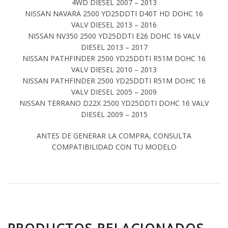
4WD DIESEL 2007 – 2013
NISSAN NAVARA 2500 YD25DDTI D40T HD DOHC 16
VALV DIESEL 2013 – 2016
NISSAN NV350 2500 YD25DDTI E26 DOHC 16 VALV
DIESEL 2013 – 2017
NISSAN PATHFINDER 2500 YD25DDTI R51M DOHC 16
VALV DIESEL 2010 – 2013
NISSAN PATHFINDER 2500 YD25DDTI R51M DOHC 16
VALV DIESEL 2005 – 2009
NISSAN TERRANO D22X 2500 YD25DDTI DOHC 16 VALV
DIESEL 2009 – 2015
ANTES DE GENERAR LA COMPRA, CONSULTA
COMPATIBILIDAD CON TU MODELO
PRODUCTOS RELACIONADOS