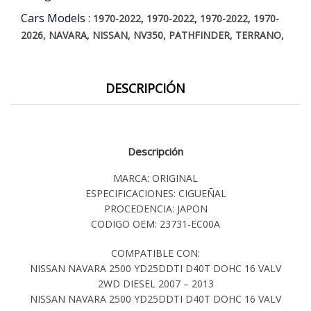
Cars Models :
,
,
,
1970-2022
1970-2022
1970-2022
1970-
,
,
,
,
,
,
2026
NAVARA
NISSAN
NV350
PATHFINDER
TERRANO
DESCRIPCIÓN
Descripción
MARCA: ORIGINAL
ESPECIFICACIONES: CIGUEÑAL
PROCEDENCIA: JAPON
CODIGO OEM: 23731-EC00A
COMPATIBLE CON:
NISSAN NAVARA 2500 YD25DDTI D40T DOHC 16 VALV
2WD DIESEL 2007 – 2013
NISSAN NAVARA 2500 YD25DDTI D40T DOHC 16 VALV