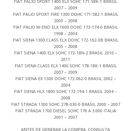
FIAT PALIO SPORT 1400 ELX SOHC 171-58K-1 BRASIL
2007 – 2009
FIAT PALIO SPORT FIRE 1300 DOHC 171-582-1 BRASIL
2005 – 2008
FIAT PALIO W-END ELX 1600 DOHC 173-174-0 BRASIL
1998 – 2004
FIAT SIENA 1300 CLASS ELX DOHC 172-162-0B BRASIL
2005 – 2008
FIAT SIENA 1400 ELX SOHC 172-18N-2 BRASIL 2010 –
2011
FIAT SIENA CLASS ELX 1400 SOHC 178-18K-1 BRASIL
2007 – 2009
FIAT SIENA EX 1300 DOHC 172-062-0 BRASIL 2002 –
2004
FIAT SIENA HLX 1800 SOHC 172-194-1 BRASIL 2004 –
2008
FIAT STRADA 1300 SOHC 278-030-0 BRASIL 2000 – 2007
FIAT STRADA 1700 DIESEL SOHC 176 A 3.000 ITALIA
2001 – 2007
ANTES DE GENERAR LA COMPRA, CONSULTA