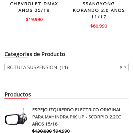
CHEVROLET DMAX
SSANGYONG
AÑOS 05/19
KORANDO 2.0 AÑOS
11/17
$
19.990
$
60.990
Categorías de Producto
ROTULA SUSPENSION (11)
×
Productos
ESPEJO IZQUIERDO ELECTRICO ORIGINAL
PARA MAHINDRA PIK UP - SCORPIO 2.2CC
AÑOS 15/18
El
El
$
130.000
$
94.990