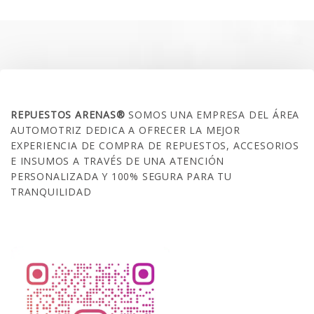
era:
es:
$35.000.
$21.990.
SOBRE NOSOTROS
REPUESTOS ARENAS®
SOMOS UNA EMPRESA DEL ÁREA
AUTOMOTRIZ DEDICA A OFRECER LA MEJOR
EXPERIENCIA DE COMPRA DE REPUESTOS, ACCESORIOS
E INSUMOS A TRAVÉS DE UNA ATENCIÓN
PERSONALIZADA Y 100% SEGURA PARA TU
TRANQUILIDAD