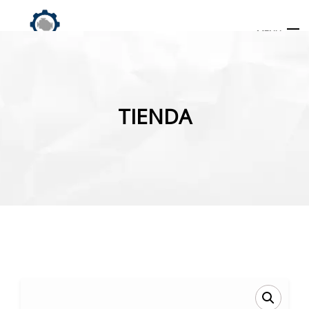
MENU
Búsqueda
de
TIENDA
productos
INICIO
TIENDA
MI CUENTA