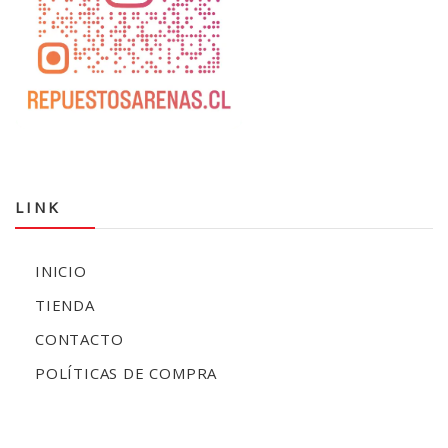
LINK
INICIO
TIENDA
CONTACTO
POLÍTICAS DE COMPRA