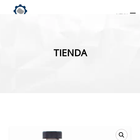
MENU
Búsqueda
de
TIENDA
productos
INICIO
TIENDA
MI CUENTA