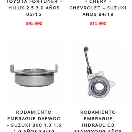
TOYOTA FORTUNER –
– CHERY –
HILUX 2.5 3.0 AÑOS
CHEVROLET – SUZUKI
05/15
AÑOS 84/19
$
95.990
$
15.990
RODAMIENTO
RODAMIENTO
EMBRAGUE DAEWOO
EMBRAGUE
– SUZUKI 800 1.3 1.6
HIDRAULICO
1.0 AÑOS 84/10
SSANGYONG AÑOS