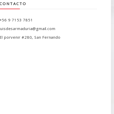
CONTACTO
+56 9 7153 7851
luisdesarmaduria@gmail.com
El porvenir #280, San Fernando