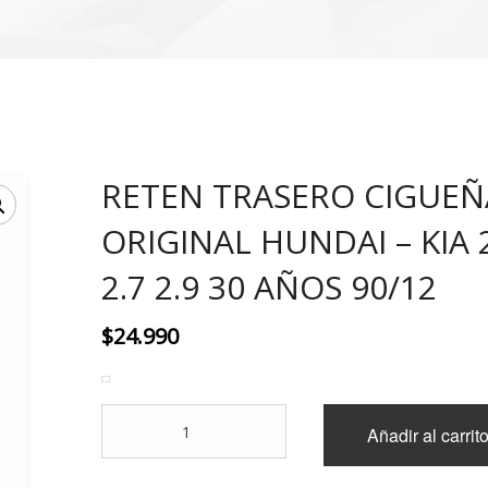
RETEN TRASERO CIGUEÑ
ORIGINAL HUNDAI – KIA 
2.7 2.9 30 AÑOS 90/12
$
24.990
RETEN
Añadir al carrit
TRASERO
CIGUEÑAL
ORIGINAL