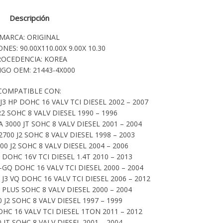
Descripción
MARCA: ORIGINAL
NES: 90.00X110.00X 9.00X 10.30
ROCEDENCIA: KOREA
GO OEM: 21443-4X000
COMPATIBLE CON:
3 HP DOHC 16 VALV TCI DIESEL 2002 – 2007
R2 SOHC 8 VALV DIESEL 1990 – 1996
3000 JT SOHC 8 VALV DIESEL 2001 – 2004
2700 J2 SOHC 8 VALV DIESEL 1998 – 2003
00 J2 SOHC 8 VALV DIESEL 2004 – 2006
3 DOHC 16V TCI DIESEL 1.4T 2010 – 2013
P-GQ DOHC 16 VALV TCI DIESEL 2000 – 2004
J3 VQ DOHC 16 VALV TCI DIESEL 2006 – 2012
2 PLUS SOHC 8 VALV DIESEL 2000 – 2004
 J2 SOHC 8 VALV DIESEL 1997 – 1999
OHC 16 VALV TCI DIESEL 1TON 2011 – 2012
 JT SOHC 8 VALV DIESEL 2001 – 2004