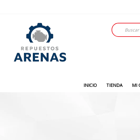
Búsqueda
de
productos
INICIO
TIENDA
MI 