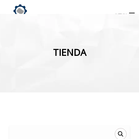
MENU
Búsqueda
de
TIENDA
productos
INICIO
TIENDA
MI CUENTA