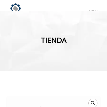
MENU
Búsqueda
de
TIENDA
productos
INICIO
TIENDA
MI CUENTA