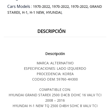
cantidad
Cars Models :
,
,
,
1970-2022
1970-2022
1970-2022
GRAND
,
,
,
,
STAREX
H-1
H-1 NEW
HYUNDAI
DESCRIPCIÓN
Descripción
MARCA: ALTERNATIVO
ESPECIFICACIONES: LADO IZQUIERDO
PROCEDENCIA: KOREA
CODIGO OEM: 59760-4H300
COMPATIBLE CON:
HYUNDAI GRAND STAREX 2500 D4CB DOHC 16 VALV TCI
2008 – 2016
HYUNDAI H-1 NEW TQ 2500 D4BH SOHC 8 VALV TCI