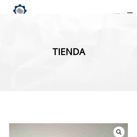
MENU
Búsqueda
de
TIENDA
productos
INICIO
TIENDA
MI CUENTA