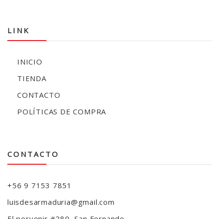
LINK
INICIO
TIENDA
CONTACTO
POLÍTICAS DE COMPRA
CONTACTO
+56 9 7153 7851
luisdesarmaduria@gmail.com
El porvenir #280, San Fernando