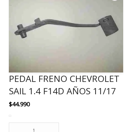
PEDAL FRENO CHEVROLET
SAIL 1.4 F14D AÑOS 11/17
$
44.990
PEDAL
FRENO