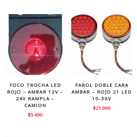
FOCO TROCHA LED
FAROL DOBLE CARA
ROJO – AMBAR 12V –
AMBAR – ROJO 21 LED
24V RAMPLA –
10-30V
CAMION
$
21.990
$
5.490