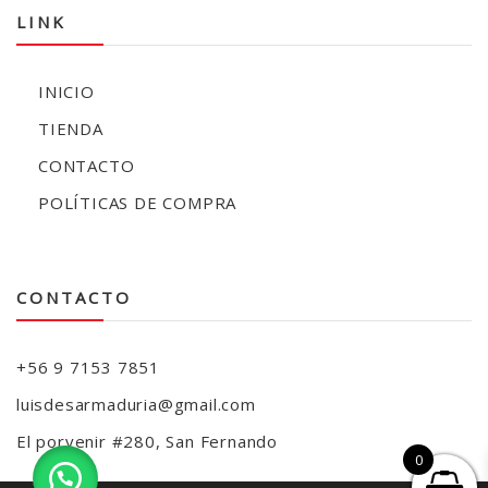
LINK
INICIO
TIENDA
CONTACTO
POLÍTICAS DE COMPRA
CONTACTO
+56 9 7153 7851
luisdesarmaduria@gmail.com
El porvenir #280, San Fernando
0