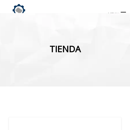
MENU
Búsqueda
de
TIENDA
productos
INICIO
TIENDA
MI CUENTA