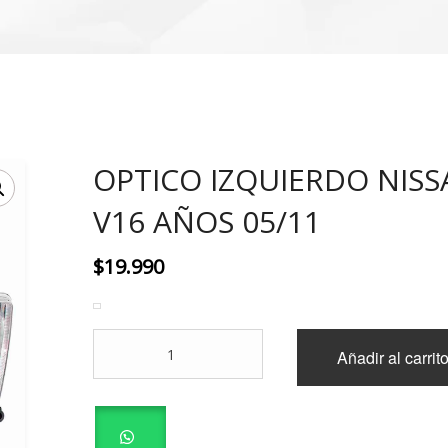
OPTICO IZQUIERDO NIS
V16 AÑOS 05/11
$
19.990
OPTICO
Añadir al carrit
IZQUIERDO
NISSAN
V16
AÑOS
05/11