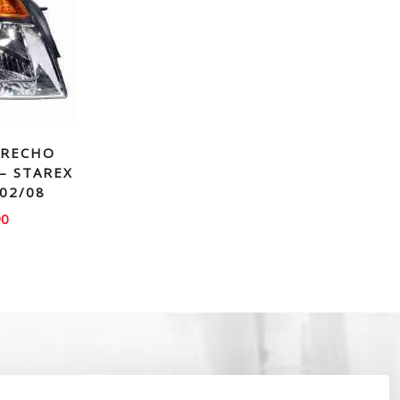
ERECHO
– STAREX
 02/08
90