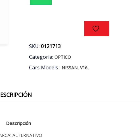
cantidad
SKU:
0121713
Categoría:
OPTICO
Cars Models :
,
,
NISSAN
V16
ESCRIPCIÓN
Descripción
ARCA: ALTERNATIVO