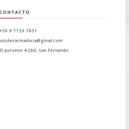
CONTACTO
+56 9 7153 7851
luisdesarmaduria@gmail.com
El porvenir #280, San Fernando