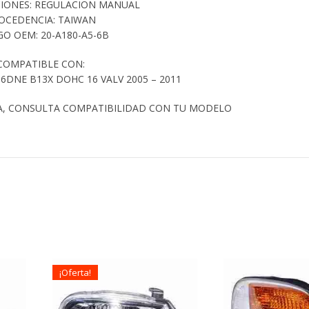
CIONES: REGULACION MANUAL
OCEDENCIA: TAIWAN
O OEM: 20-A180-A5-6B
COMPATIBLE CON:
16DNE B13X DOHC 16 VALV 2005 – 2011
A, CONSULTA COMPATIBILIDAD CON TU MODELO
¡Oferta!