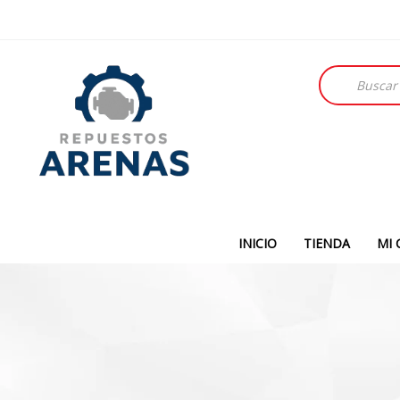
Búsqueda
de
productos
INICIO
TIENDA
MI 