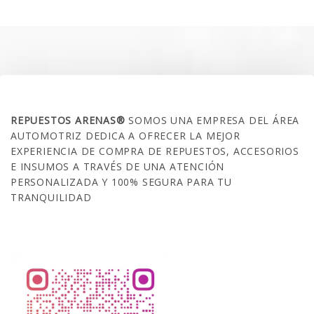
era:
es:
$35.000.
$21.990.
SOBRE NOSOTROS
REPUESTOS ARENAS®
SOMOS UNA EMPRESA DEL ÁREA
AUTOMOTRIZ DEDICA A OFRECER LA MEJOR
EXPERIENCIA DE COMPRA DE REPUESTOS, ACCESORIOS
E INSUMOS A TRAVÉS DE UNA ATENCIÓN
PERSONALIZADA Y 100% SEGURA PARA TU
TRANQUILIDAD