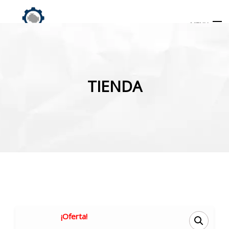
MENU
Búsqueda
de
TIENDA
productos
INICIO
TIENDA
MI CUENTA
¡Oferta!