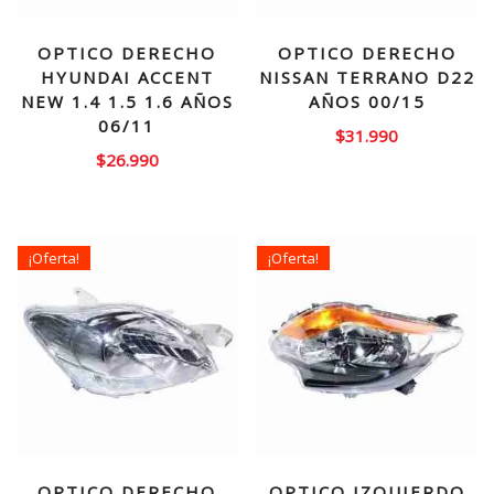
OPTICO DERECHO
OPTICO DERECHO
HYUNDAI ACCENT
NISSAN TERRANO D22
NEW 1.4 1.5 1.6 AÑOS
AÑOS 00/15
06/11
$
31.990
$
26.990
¡Oferta!
¡Oferta!
OPTICO DERECHO
OPTICO IZQUIERDO