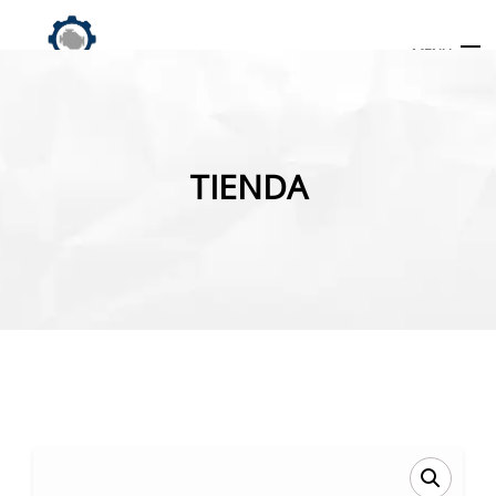
MENU
Búsqueda
de
TIENDA
productos
INICIO
TIENDA
MI CUENTA