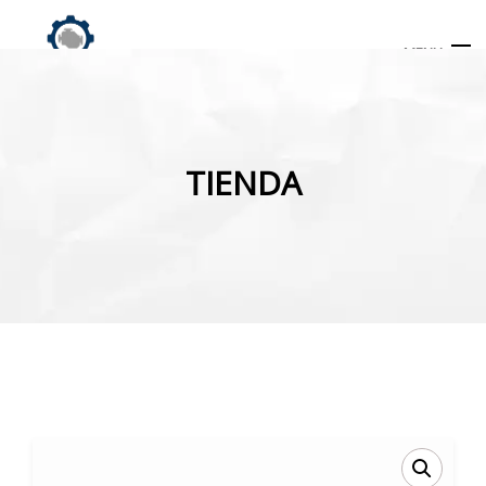
MENU
Búsqueda
de
TIENDA
productos
INICIO
TIENDA
MI CUENTA