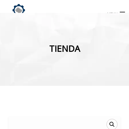
MENU
Búsqueda
de
TIENDA
productos
INICIO
TIENDA
MI CUENTA