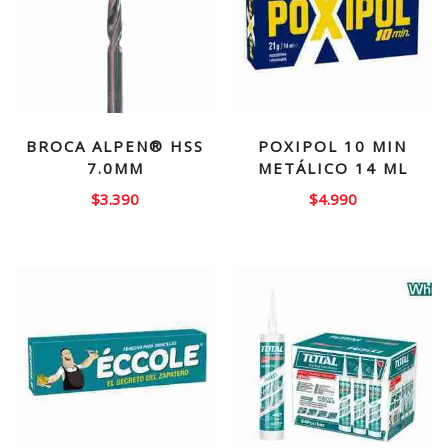
BROCA ALPEN® HSS
POXIPOL 10 MIN
7.0MM
METÁLICO 14 ML
$
3.390
$
4.990