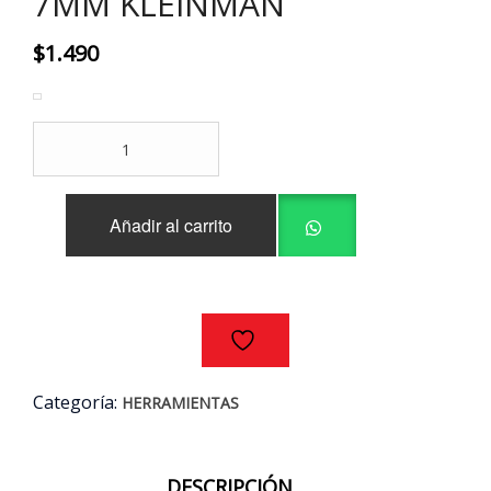
7MM KLEINMAN
$
1.490
LLAVE
PUNTA-
CORONA
7MM
Añadir al carrito
KLEINMAN
cantidad
Categoría:
HERRAMIENTAS
DESCRIPCIÓN