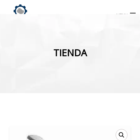
MENU
Búsqueda
de
TIENDA
productos
INICIO
TIENDA
MI CUENTA