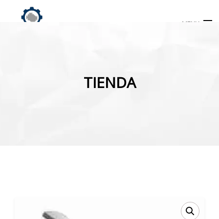
MENU
Búsqueda
de
TIENDA
productos
INICIO
TIENDA
MI CUENTA