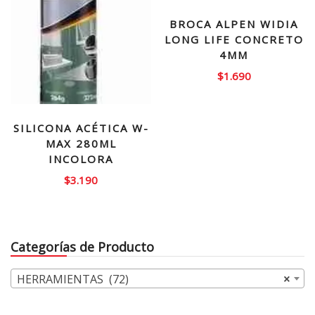
BROCA ALPEN WIDIA
LONG LIFE CONCRETO
4MM
$
1.690
SILICONA ACÉTICA W-
MAX 280ML
INCOLORA
$
3.190
Categorías de Producto
HERRAMIENTAS (72)
×