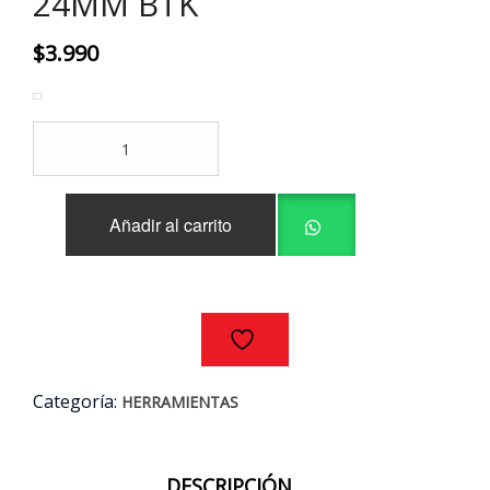
24MM BTK
$
3.990
LLAVE
PUNTA-
CORONA
24MM
Añadir al carrito
BTK
cantidad
Categoría:
HERRAMIENTAS
DESCRIPCIÓN