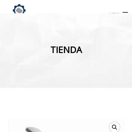
MENU
Búsqueda
de
TIENDA
productos
INICIO
TIENDA
MI CUENTA