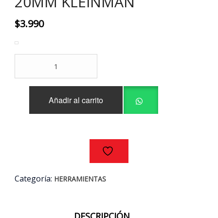
20MM KLEINMAN
$
3.990
LLAVE
PUNTA-
CORONA
20MM
Añadir al carrito
KLEINMAN
cantidad
Categoría:
HERRAMIENTAS
DESCRIPCIÓN