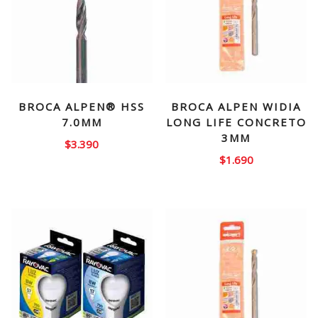
BROCA ALPEN® HSS
BROCA ALPEN WIDIA
7.0MM
LONG LIFE CONCRETO
3MM
$
3.390
$
1.690