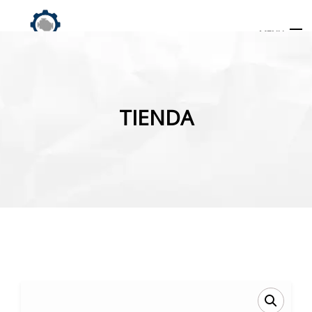
MENU
Búsqueda
de
TIENDA
productos
INICIO
TIENDA
MI CUENTA