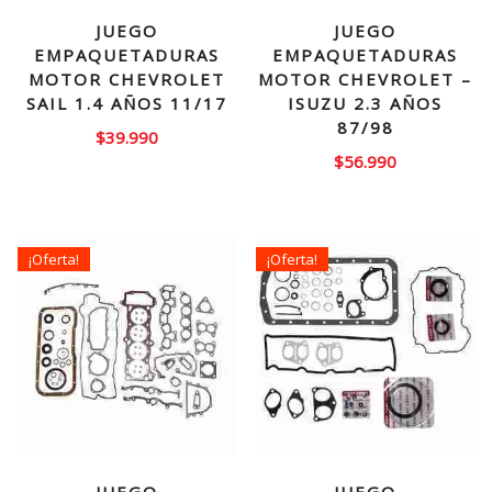
JUEGO
JUEGO
EMPAQUETADURAS
EMPAQUETADURAS
MOTOR CHEVROLET
MOTOR CHEVROLET –
SAIL 1.4 AÑOS 11/17
ISUZU 2.3 AÑOS
87/98
$
39.990
$
56.990
¡Oferta!
¡Oferta!