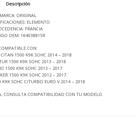
Descripción
MARCA: ORIGINAL
IFICACIONES: ELEMENTO
OCEDENCIA: FRANCIA
IGO OEM: 164038815R
COMPATIBLE CON:
ITAN 1500 K9K SOHC 2014 – 2018
UR 1500 K9K SOHC 2013 – 2018
O 1500 K9K SOHC 2013 – 2017
ER 1500 K9K SOHC 2012 – 2017
K9K SOHC C/TURBO EURO V 2014 – 2018
A, CONSULTA COMPATIBILIDAD CON TU MODELO