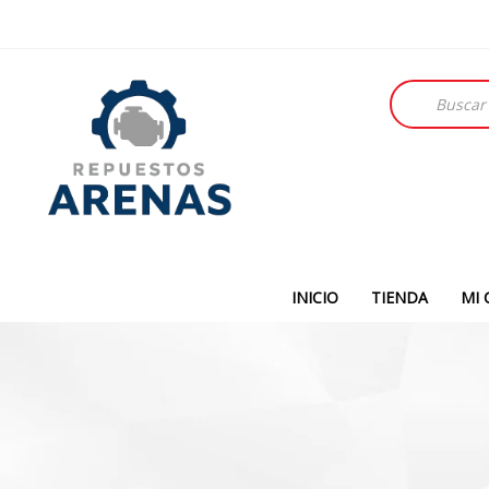
Búsqueda
de
productos
INICIO
TIENDA
MI 