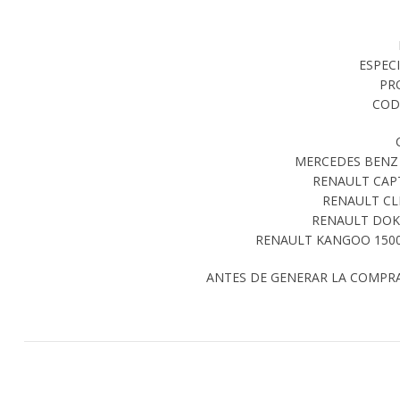
ESPEC
PR
COD
MERCEDES BENZ C
RENAULT CAPT
RENAULT CLI
RENAULT DOKK
RENAULT KANGOO 1500 
ANTES DE GENERAR LA COMPR