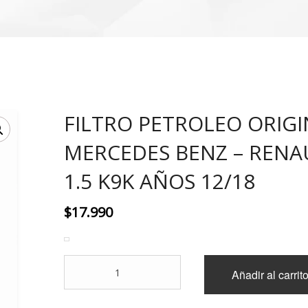
FILTRO PETROLEO ORIGI
MERCEDES BENZ – RENA
1.5 K9K AÑOS 12/18
$
17.990
FILTRO
Añadir al carrit
PETROLEO
ORIGINAL
MERCEDES