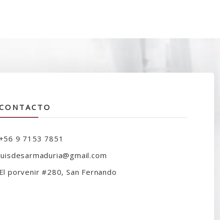
CONTACTO
+56 9 7153 7851
luisdesarmaduria@gmail.com
El porvenir #280, San Fernando