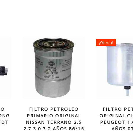
¡Oferta!
EO
FILTRO PETROLEO
FILTRO PE
ONG
PRIMARIO ORIGINAL
ORIGINAL C
7DT
NISSAN TERRANO 2.5
PEUGEOT 1.
2.7 3.0 3.2 AÑOS 86/15
AÑOS 0