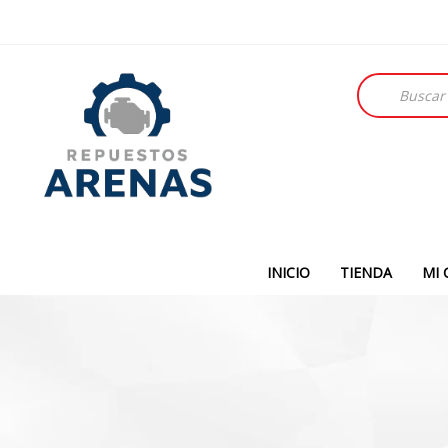
Búsqueda
de
productos
INICIO
TIENDA
MI 