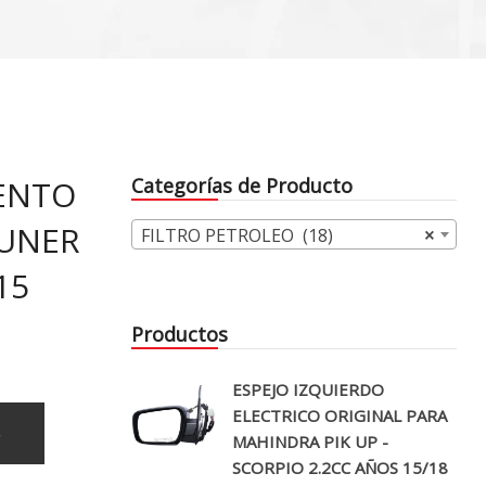
ENTO
Categorías de Producto
TUNER
FILTRO PETROLEO (18)
×
15
Productos
ESPEJO IZQUIERDO
ELECTRICO ORIGINAL PARA
o
MAHINDRA PIK UP -
SCORPIO 2.2CC AÑOS 15/18