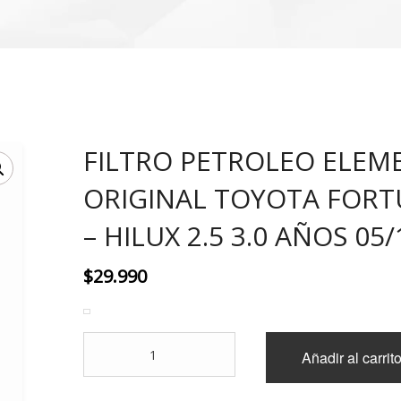
FILTRO PETROLEO ELEM
ORIGINAL TOYOTA FOR
– HILUX 2.5 3.0 AÑOS 05/
$
29.990
FILTRO
Añadir al carrit
PETROLEO
ELEMENTO
ORIGINAL