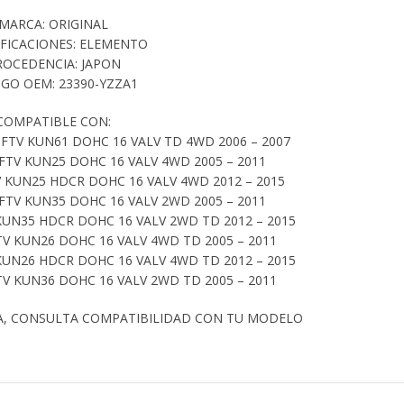
MARCA: ORIGINAL
IFICACIONES: ELEMENTO
ROCEDENCIA: JAPON
GO OEM: 23390-YZZA1
COMPATIBLE CON:
TV KUN61 DOHC 16 VALV TD 4WD 2006 – 2007
FTV KUN25 DOHC 16 VALV 4WD 2005 – 2011
 KUN25 HDCR DOHC 16 VALV 4WD 2012 – 2015
FTV KUN35 DOHC 16 VALV 2WD 2005 – 2011
KUN35 HDCR DOHC 16 VALV 2WD TD 2012 – 2015
TV KUN26 DOHC 16 VALV 4WD TD 2005 – 2011
KUN26 HDCR DOHC 16 VALV 4WD TD 2012 – 2015
TV KUN36 DOHC 16 VALV 2WD TD 2005 – 2011
A, CONSULTA COMPATIBILIDAD CON TU MODELO