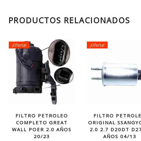
PRODUCTOS RELACIONADOS
¡Oferta!
¡Oferta!
FILTRO PETROLEO
FILTRO PETROL
COMPLETO GREAT
ORIGINAL SSANGY
WALL POER 2.0 AÑOS
2.0 2.7 D20DT D2
20/23
AÑOS 04/13