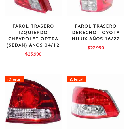
FAROL TRASERO
FAROL TRASERO
IZQUIERDO
DERECHO TOYOTA
CHEVROLET OPTRA
HILUX AÑOS 16/22
(SEDAN) AÑOS 04/12
$
22.990
$
25.990
¡Oferta!
¡Oferta!