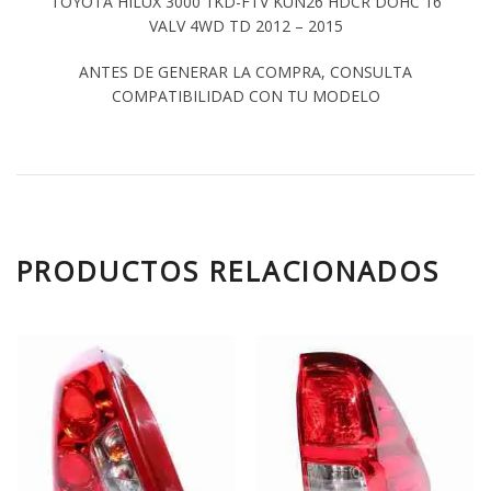
TOYOTA HILUX 3000 1KD-FTV KUN26 HDCR DOHC 16
VALV 4WD TD 2012 – 2015
ANTES DE GENERAR LA COMPRA, CONSULTA
COMPATIBILIDAD CON TU MODELO
PRODUCTOS RELACIONADOS