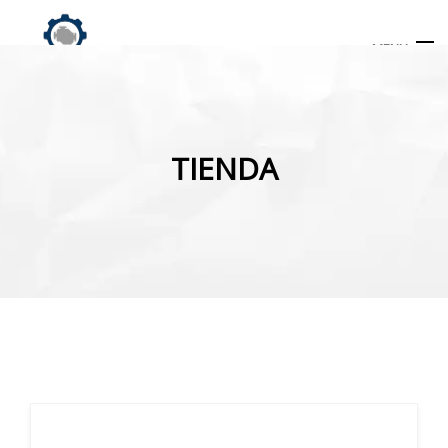
MENU
Búsqueda
de
TIENDA
productos
INICIO
TIENDA
MI CUENTA