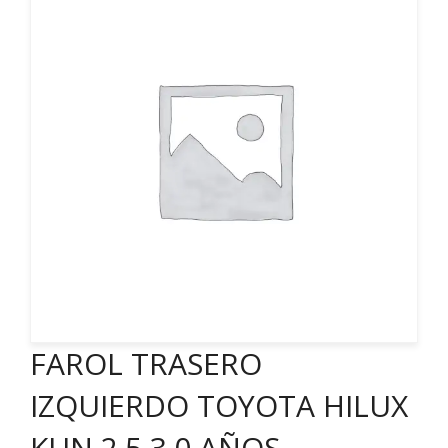
FAROL TRASERO
IZQUIERDO TOYOTA HILUX
KUN 2.5 3.0 AÑOS