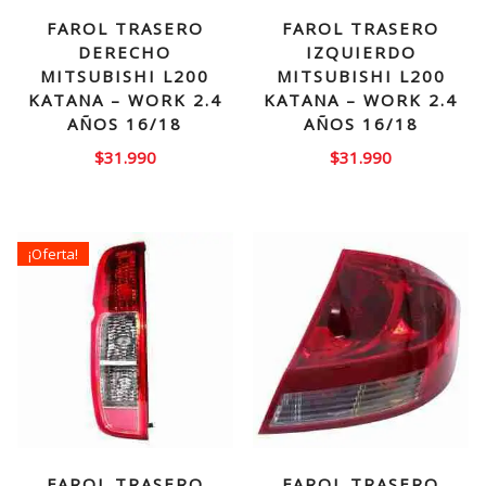
FAROL TRASERO
FAROL TRASERO
DERECHO
IZQUIERDO
MITSUBISHI L200
MITSUBISHI L200
KATANA – WORK 2.4
KATANA – WORK 2.4
AÑOS 16/18
AÑOS 16/18
$
31.990
$
31.990
¡Oferta!
FAROL TRASERO
FAROL TRASERO