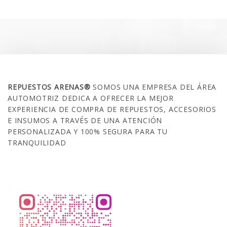
era:
es:
$35.000.
$21.990.
SOBRE NOSOTROS
REPUESTOS ARENAS®
SOMOS UNA EMPRESA DEL ÁREA
AUTOMOTRIZ DEDICA A OFRECER LA MEJOR
EXPERIENCIA DE COMPRA DE REPUESTOS, ACCESORIOS
E INSUMOS A TRAVÉS DE UNA ATENCIÓN
PERSONALIZADA Y 100% SEGURA PARA TU
TRANQUILIDAD