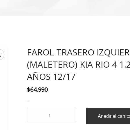
FAROL TRASERO IZQUIE
(MALETERO) KIA RIO 4 1.2
AÑOS 12/17
$
64.990
FAROL
Añadir al carrit
TRASERO
IZQUIERDO
(MALETERO)