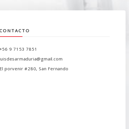
CONTACTO
+56 9 7153 7851
luisdesarmaduria@gmail.com
El porvenir #280, San Fernando