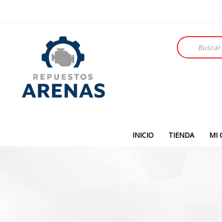
Búsqueda
de
productos
INICIO
TIENDA
MI 