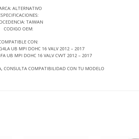
ARCA: ALTERNATIVO
ESPECIFICACIONES:
OCEDENCIA: TAIWAN
CODIGO OEM:
COMPATIBLE CON:
 G4LA UB MPI DOHC 16 VALV 2012 – 2017
FA UB MPI DOHC 16 VALV CVVT 2012 – 2017
A, CONSULTA COMPATIBILIDAD CON TU MODELO