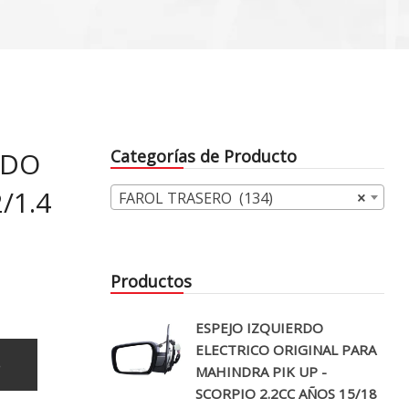
RDO
Categorías de Producto
/1.4
FAROL TRASERO (134)
×
Productos
ESPEJO IZQUIERDO
ELECTRICO ORIGINAL PARA
o
MAHINDRA PIK UP -
SCORPIO 2.2CC AÑOS 15/18