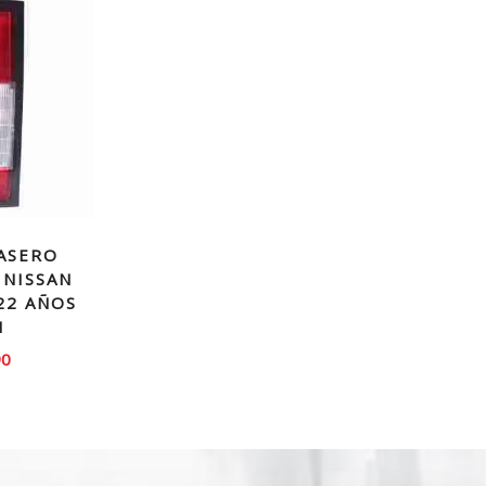
ASERO
 NISSAN
22 AÑOS
1
90