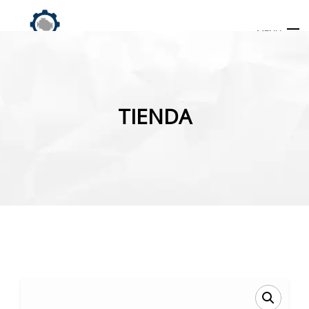
MENU
Búsqueda
de
TIENDA
productos
INICIO
TIENDA
MI CUENTA