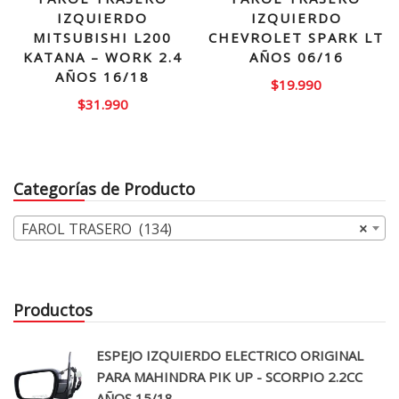
IZQUIERDO
IZQUIERDO
MITSUBISHI L200
CHEVROLET SPARK LT
KATANA – WORK 2.4
AÑOS 06/16
AÑOS 16/18
$
19.990
$
31.990
Categorías de Producto
FAROL TRASERO (134)
×
Productos
ESPEJO IZQUIERDO ELECTRICO ORIGINAL
PARA MAHINDRA PIK UP - SCORPIO 2.2CC
AÑOS 15/18