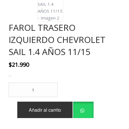
FAROL TRASERO
IZQUIERDO CHEVROLET
SAIL 1.4 AÑOS 11/15
$
21.990
FAROL
TRASERO
IZQUIERDO
CHEVROLET
Añadir al carrito
SAIL
1.4
AÑOS
11/15