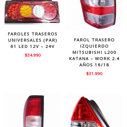
FAROLES TRASEROS
FAROL TRASERO
UNIVERSALES (PAR)
IZQUIERDO
61 LED 12V – 24V
MITSUBISHI L200
$
34.990
KATANA – WORK 2.4
AÑOS 16/18
$
31.990