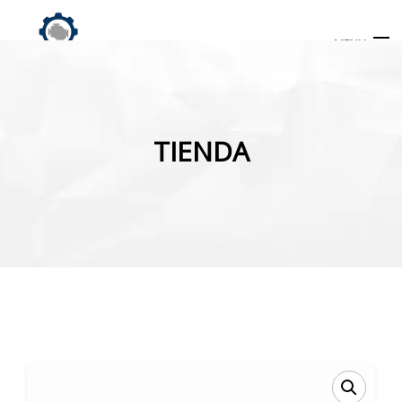
MENU
Búsqueda
de
TIENDA
productos
INICIO
TIENDA
MI CUENTA