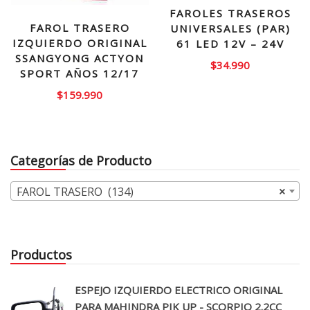
FAROLES TRASEROS
FAROL TRASERO
UNIVERSALES (PAR)
IZQUIERDO ORIGINAL
61 LED 12V – 24V
SSANGYONG ACTYON
$
34.990
SPORT AÑOS 12/17
$
159.990
Categorías de Producto
FAROL TRASERO (134)
×
Productos
ESPEJO IZQUIERDO ELECTRICO ORIGINAL
PARA MAHINDRA PIK UP - SCORPIO 2.2CC