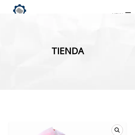
MENU
Búsqueda
de
TIENDA
productos
INICIO
TIENDA
MI CUENTA