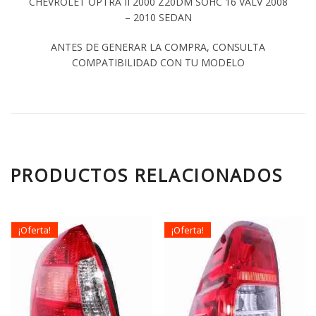
CHEVROLET OPTRA II 2000 Z20DM SOHC 16 VALV 2008
– 2010 SEDAN
ANTES DE GENERAR LA COMPRA, CONSULTA
COMPATIBILIDAD CON TU MODELO
PRODUCTOS RELACIONADOS
¡Oferta!
¡Oferta!